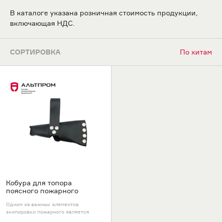
В каталоге указана розничная стоимость продукции,
включающая НДС.
СОРТИРОВКА
По хитам
Кобура для топора
поясного пожарного
Одним из важных элементов
экипировки пожарного является